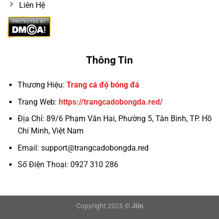
Liên Hệ
Thông Tin
Thương Hiệu:
Trang cá độ bóng đá
Trang Web:
https://trangcadobongda.red/
Địa Chỉ:
89/6 Phạm Văn Hai, Phường 5, Tân Bình, TP. Hồ
Chí Minh, Việt Nam
Email:
support@trangcadobongda.red
Số Điện Thoại: 0927 310 286
Copyright 2026 ©
Jiin