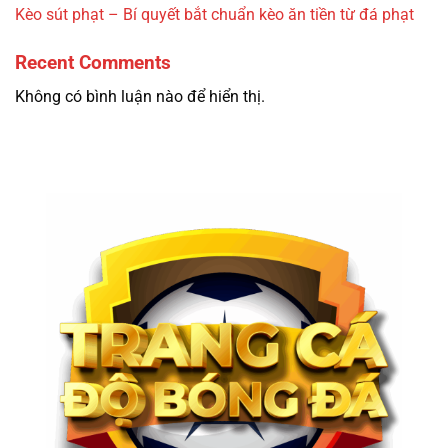
Kèo sút phạt – Bí quyết bắt chuẩn kèo ăn tiền từ đá phạt
Recent Comments
Không có bình luận nào để hiển thị.