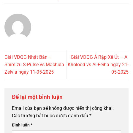
Giải VĐQG Nhật Bản –
Giải VĐQG Ả Rập Xê Út – Al
Shimizu S-Pulse vs Machida
Kholood vs Al-Feiha ngày 21-
Zelvia ngày 11-05-2025
05-2025
Để lại một bình luận
Email của bạn sẽ không được hiển thị công khai.
Các trường bắt buộc được đánh dấu
*
Bình luận
*