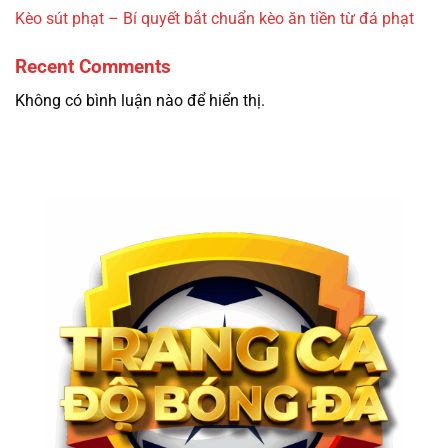
Kèo sút phạt – Bí quyết bắt chuẩn kèo ăn tiền từ đá phạt
Recent Comments
Không có bình luận nào để hiển thị.