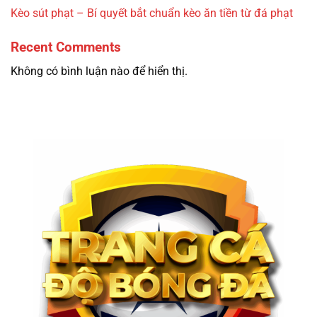
Kèo sút phạt – Bí quyết bắt chuẩn kèo ăn tiền từ đá phạt
Recent Comments
Không có bình luận nào để hiển thị.