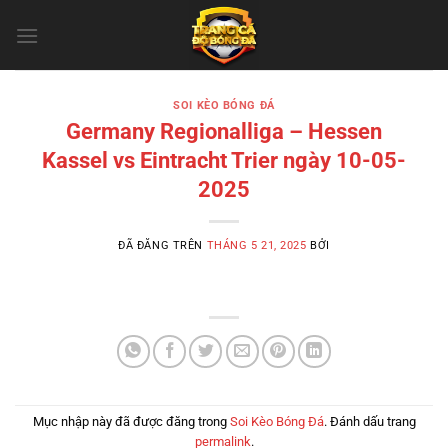
Chuyển
đến
nội
dung
SOI KÈO BÓNG ĐÁ
Germany Regionalliga – Hessen
Kassel vs Eintracht Trier ngày 10-05-
2025
ĐÃ ĐĂNG TRÊN
THÁNG 5 21, 2025
BỞI
Mục nhập này đã được đăng trong
Soi Kèo Bóng Đá
. Đánh dấu trang
permalink
.