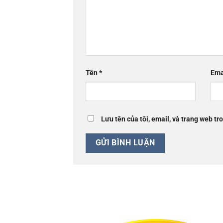
Tên
*
Ema
Lưu tên của tôi, email, và trang web tro