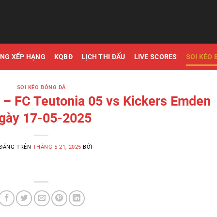
NG XẾP HẠNG
KQBĐ
LỊCH THI ĐẤU
LIVE SCORES
SOI KÈO 
SOI KÈO BÓNG ĐÁ
 – FC Teutonia 05 vs Kickers Emden
gày 17-05-2025
 ĐĂNG TRÊN
THÁNG 5 21, 2025
BỞI