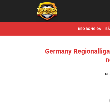
Chuyển
đến
nội
dung
KÈO BÓNG ĐÁ
BẢ
Germany Regionalliga
n
ĐÃ