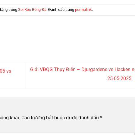
đăng trong
Soi Kèo Bóng Đá
. Đánh dấu trang
permalink
.
Giải VĐQG Thụy Điển – Djurgardens vs Hacken 
05 vs
25-05-2025
công khai.
Các trường bắt buộc được đánh dấu
*