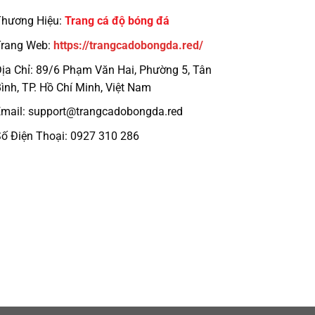
Thương Hiệu:
Trang cá độ bóng đá
Trang Web:
https://trangcadobongda.red/
ịa Chỉ:
89/6 Phạm Văn Hai, Phường 5, Tân
ình, TP. Hồ Chí Minh, Việt Nam
mail:
support@trangcadobongda.red
ố Điện Thoại: 0927 310 286