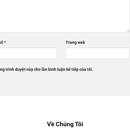
il
*
Trang web
ng trình duyệt này cho lần bình luận kế tiếp của tôi.
Về Chúng Tôi