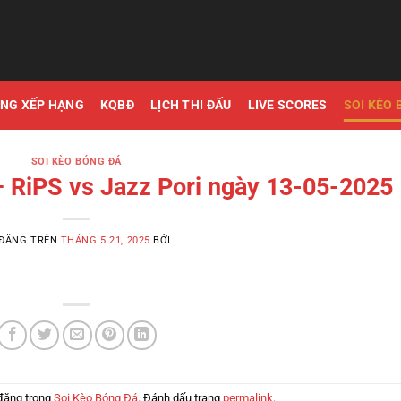
NG XẾP HẠNG
KQBĐ
LỊCH THI ĐẤU
LIVE SCORES
SOI KÈO 
SOI KÈO BÓNG ĐÁ
 RiPS vs Jazz Pori ngày 13-05-2025
 ĐĂNG TRÊN
THÁNG 5 21, 2025
BỞI
đăng trong
Soi Kèo Bóng Đá
. Đánh dấu trang
permalink
.