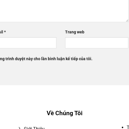
il
*
Trang web
ng trình duyệt này cho lần bình luận kế tiếp của tôi.
Về Chúng Tôi
Giới Thiệu