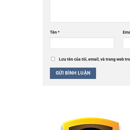
Tên
*
Ema
Lưu tên của tôi, email, và trang web tro