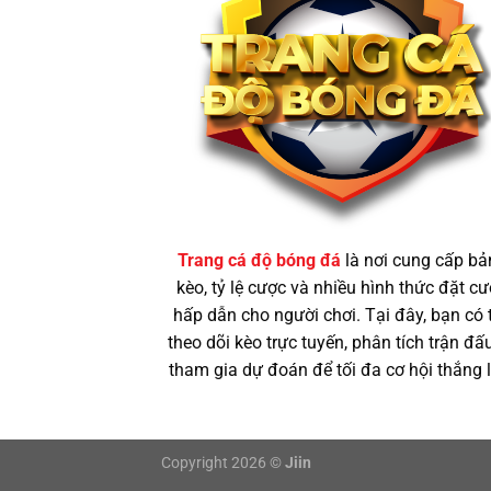
Trang cá độ bóng đá
là nơi cung cấp bả
kèo, tỷ lệ cược và nhiều hình thức đặt c
hấp dẫn cho người chơi. Tại đây, bạn có 
theo dõi kèo trực tuyến, phân tích trận đấ
tham gia dự đoán để tối đa cơ hội thắng 
Copyright 2026 ©
Jiin