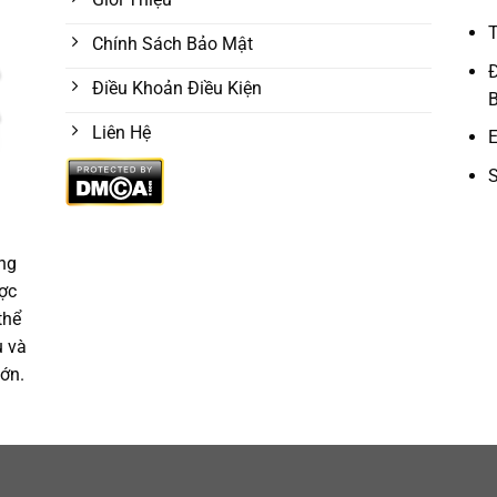
Chính Sách Bảo Mật
Đ
Điều Khoản Điều Kiện
B
Liên Hệ
E
S
ng
ược
thể
u và
lớn.