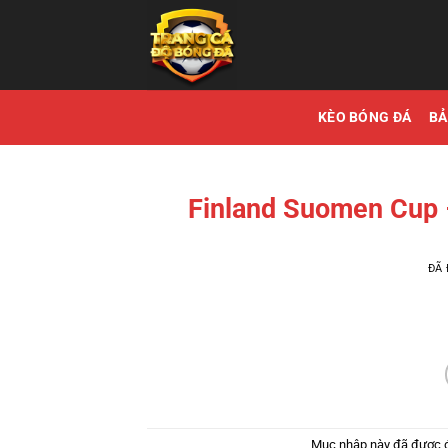
Chuyển
đến
nội
dung
KÈO BÓNG ĐÁ
BẢ
Finland Suomen Cup
ĐÃ
Mục nhập này đã được 