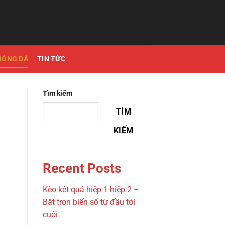
BÓNG ĐÁ
TIN TỨC
Tìm kiếm
TÌM
KIẾM
Recent Posts
Kèo kết quả hiệp 1-hiệp 2 –
Bắt trọn biến số từ đầu tới
cuối