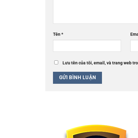
Tên
*
Ema
Lưu tên của tôi, email, và trang web tro