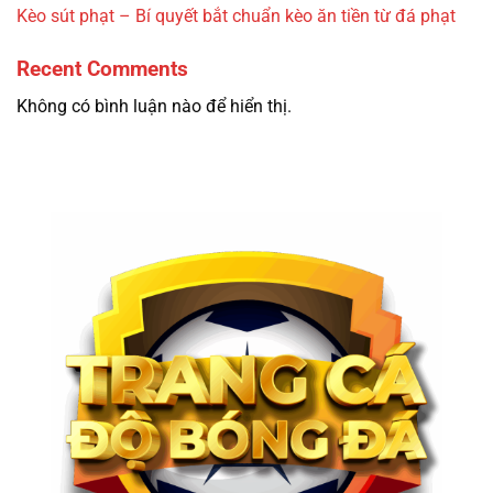
Kèo sút phạt – Bí quyết bắt chuẩn kèo ăn tiền từ đá phạt
Recent Comments
Không có bình luận nào để hiển thị.