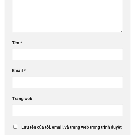
Tên
*
Email
*
Trang web
Lưu tên của tôi, email, và trang web trong trình duyệt