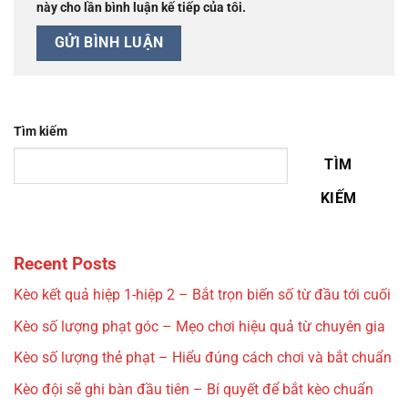
này cho lần bình luận kế tiếp của tôi.
Tìm kiếm
TÌM
KIẾM
Recent Posts
Kèo kết quả hiệp 1-hiệp 2 – Bắt trọn biến số từ đầu tới cuối
Kèo số lượng phạt góc – Mẹo chơi hiệu quả từ chuyên gia
Kèo số lượng thẻ phạt – Hiểu đúng cách chơi và bắt chuẩn
Kèo đội sẽ ghi bàn đầu tiên – Bí quyết để bắt kèo chuẩn