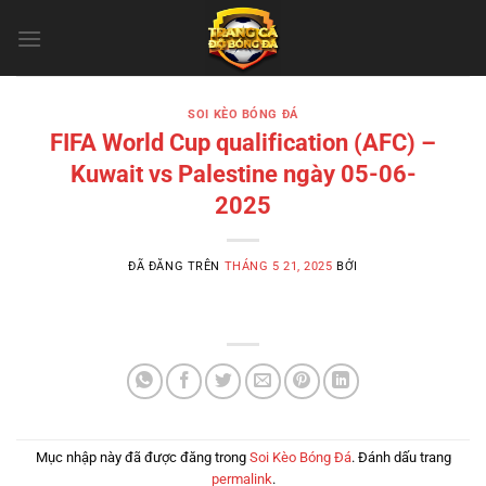
Chuyển
đến
nội
dung
SOI KÈO BÓNG ĐÁ
FIFA World Cup qualification (AFC) –
Kuwait vs Palestine ngày 05-06-
2025
ĐÃ ĐĂNG TRÊN
THÁNG 5 21, 2025
BỞI
Mục nhập này đã được đăng trong
Soi Kèo Bóng Đá
. Đánh dấu trang
permalink
.