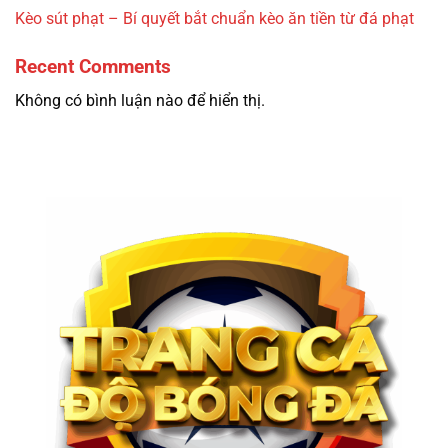
Kèo sút phạt – Bí quyết bắt chuẩn kèo ăn tiền từ đá phạt
Recent Comments
Không có bình luận nào để hiển thị.