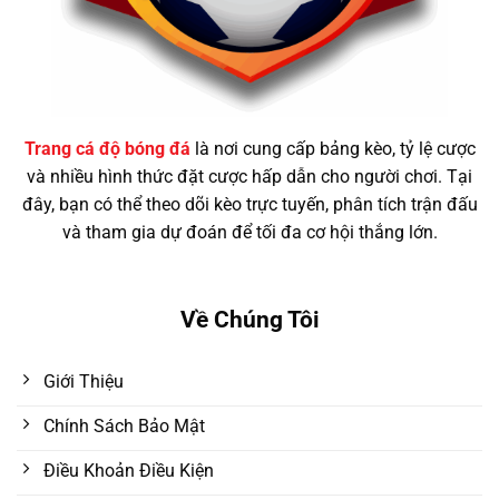
Trang cá độ bóng đá
là nơi cung cấp bảng kèo, tỷ lệ cược
và nhiều hình thức đặt cược hấp dẫn cho người chơi. Tại
đây, bạn có thể theo dõi kèo trực tuyến, phân tích trận đấu
và tham gia dự đoán để tối đa cơ hội thắng lớn.
Về Chúng Tôi
Giới Thiệu
Chính Sách Bảo Mật
Điều Khoản Điều Kiện