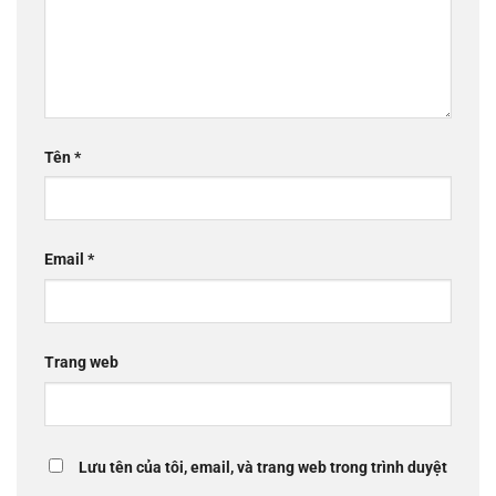
Tên
*
Email
*
Trang web
Lưu tên của tôi, email, và trang web trong trình duyệt