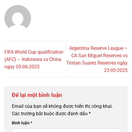
Argentina Reserve League –
FIFA World Cup qualification
CA San Miguel Reserves vs
(AFC) – Indonesia vs China
Tristan Suarez Reserves ngày
ngày 05-06-2025
23-05-2025
Để lại một bình luận
Email của bạn sẽ không được hiển thị công khai.
Các trường bắt buộc được đánh dấu
*
Bình luận
*