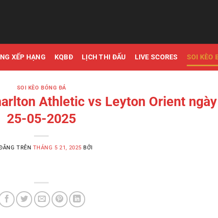
NG XẾP HẠNG
KQBĐ
LỊCH THI ĐẤU
LIVE SCORES
SOI KÈO 
SOI KÈO BÓNG ĐÁ
rlton Athletic vs Leyton Orient ngày
25-05-2025
 ĐĂNG TRÊN
THÁNG 5 21, 2025
BỞI