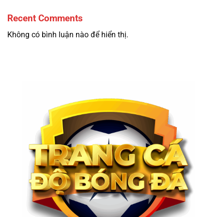
Recent Comments
Không có bình luận nào để hiển thị.