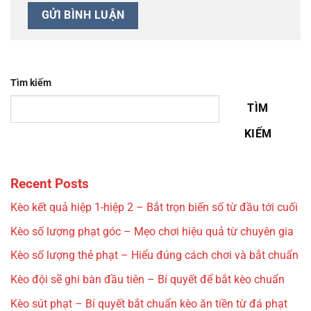
Tìm kiếm
TÌM
KIẾM
Recent Posts
Kèo kết quả hiệp 1-hiệp 2 – Bắt trọn biến số từ đầu tới cuối
Kèo số lượng phạt góc – Mẹo chơi hiệu quả từ chuyên gia
Kèo số lượng thẻ phạt – Hiểu đúng cách chơi và bắt chuẩn
Kèo đội sẽ ghi bàn đầu tiên – Bí quyết để bắt kèo chuẩn
Kèo sút phạt – Bí quyết bắt chuẩn kèo ăn tiền từ đá phạt