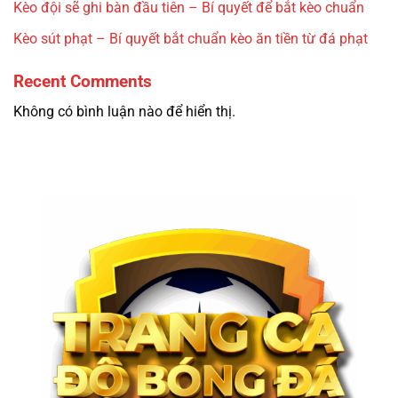
Kèo đội sẽ ghi bàn đầu tiên – Bí quyết để bắt kèo chuẩn
Kèo sút phạt – Bí quyết bắt chuẩn kèo ăn tiền từ đá phạt
Recent Comments
Không có bình luận nào để hiển thị.