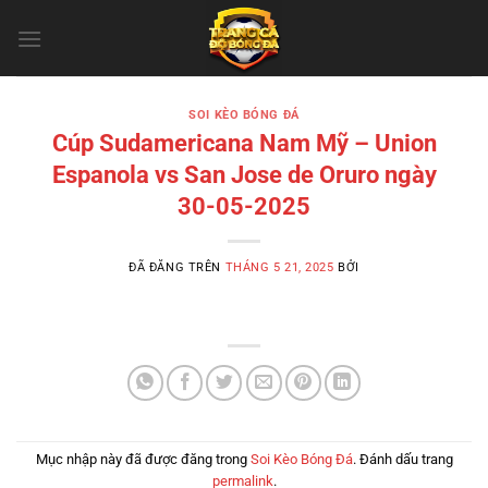
Chuyển
đến
nội
dung
SOI KÈO BÓNG ĐÁ
Cúp Sudamericana Nam Mỹ – Union
Espanola vs San Jose de Oruro ngày
30-05-2025
ĐÃ ĐĂNG TRÊN
THÁNG 5 21, 2025
BỞI
Mục nhập này đã được đăng trong
Soi Kèo Bóng Đá
. Đánh dấu trang
permalink
.