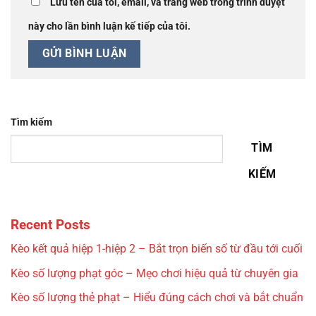
Lưu tên của tôi, email, và trang web trong trình duyệt
này cho lần bình luận kế tiếp của tôi.
Tìm kiếm
TÌM
KIẾM
Recent Posts
Kèo kết quả hiệp 1-hiệp 2 – Bắt trọn biến số từ đầu tới cuối
Kèo số lượng phạt góc – Mẹo chơi hiệu quả từ chuyên gia
Kèo số lượng thẻ phạt – Hiểu đúng cách chơi và bắt chuẩn