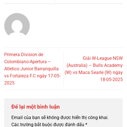
Primera Division de
Giải W-League NSW
Colombiano-Apertura –
(Australia) – Bulls Academy
Atletico Junior Barranquilla
(W) vs Maca Searle (W) ngày
vs Fortaleza F.C ngày 17-05-
18-05-2025
2025
Để lại một bình luận
Email của bạn sẽ không được hiển thị công khai.
Các trường bắt buộc được đánh dấu
*