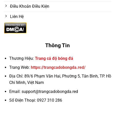
Điều Khoản Điều Kiện
Liên Hệ
Thông Tin
Thương Hiệu:
Trang cá độ bóng đá
Trang Web:
https://trangcadobongda.red/
Địa Chỉ:
89/6 Phạm Văn Hai, Phường 5, Tân Bình, TP. Hồ
Chí Minh, Việt Nam
Email:
support@trangcadobongda.red
Số Điện Thoại: 0927 310 286