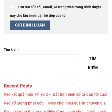
Lưu tên của tôi, email, và trang web trong trình duyệt
này cho lần bình luận kế tiếp của tôi.
Tìm kiếm
TÌM
KIẾM
Recent Posts
Kèo kết quả hiệp 1-hiệp 2 – Bắt trọn biến số từ đầu tới cuối
Kèo số lượng phạt góc – Mẹo chơi hiệu quả từ chuyên gia
Kèo số lượng thẻ phạt – Hiểu đúng cách chơi và bắt chuẩn