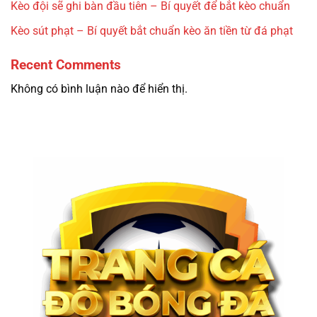
Kèo đội sẽ ghi bàn đầu tiên – Bí quyết để bắt kèo chuẩn
Kèo sút phạt – Bí quyết bắt chuẩn kèo ăn tiền từ đá phạt
Recent Comments
Không có bình luận nào để hiển thị.