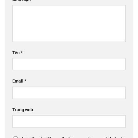
Tên
*
Email
*
Trang web