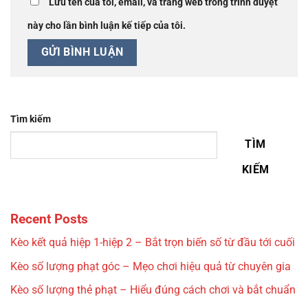
Lưu tên của tôi, email, và trang web trong trình duyệt
này cho lần bình luận kế tiếp của tôi.
Tìm kiếm
TÌM
KIẾM
Recent Posts
Kèo kết quả hiệp 1-hiệp 2 – Bắt trọn biến số từ đầu tới cuối
Kèo số lượng phạt góc – Mẹo chơi hiệu quả từ chuyên gia
Kèo số lượng thẻ phạt – Hiểu đúng cách chơi và bắt chuẩn