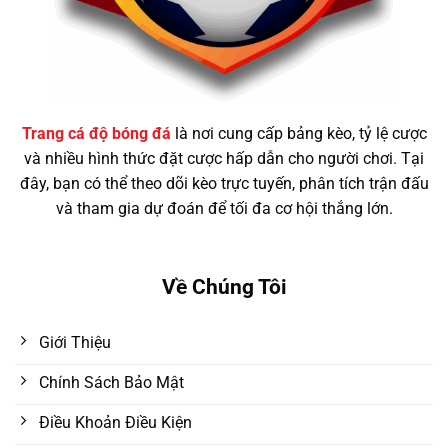
Trang cá độ bóng đá
là nơi cung cấp bảng kèo, tỷ lệ cược
và nhiều hình thức đặt cược hấp dẫn cho người chơi. Tại
đây, bạn có thể theo dõi kèo trực tuyến, phân tích trận đấu
và tham gia dự đoán để tối đa cơ hội thắng lớn.
Về Chúng Tôi
Giới Thiệu
Chính Sách Bảo Mật
Điều Khoản Điều Kiện