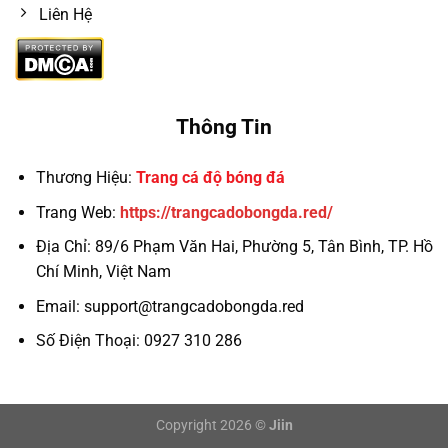
Liên Hệ
Thông Tin
Thương Hiệu:
Trang cá độ bóng đá
Trang Web:
https://trangcadobongda.red/
Địa Chỉ:
89/6 Phạm Văn Hai, Phường 5, Tân Bình, TP. Hồ
Chí Minh, Việt Nam
Email:
support@trangcadobongda.red
Số Điện Thoại: 0927 310 286
Copyright 2026 ©
Jiin