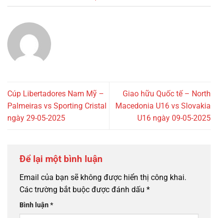
Cúp Libertadores Nam Mỹ –
Giao hữu Quốc tế – North
Palmeiras vs Sporting Cristal
Macedonia U16 vs Slovakia
ngày 29-05-2025
U16 ngày 09-05-2025
Để lại một bình luận
Email của bạn sẽ không được hiển thị công khai.
Các trường bắt buộc được đánh dấu
*
Bình luận
*