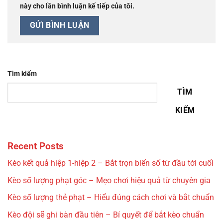
này cho lần bình luận kế tiếp của tôi.
Tìm kiếm
TÌM
KIẾM
Recent Posts
Kèo kết quả hiệp 1-hiệp 2 – Bắt trọn biến số từ đầu tới cuối
Kèo số lượng phạt góc – Mẹo chơi hiệu quả từ chuyên gia
Kèo số lượng thẻ phạt – Hiểu đúng cách chơi và bắt chuẩn
Kèo đội sẽ ghi bàn đầu tiên – Bí quyết để bắt kèo chuẩn