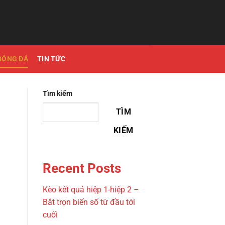
BÓNG ĐÁ
TIN TỨC
Tìm kiếm
TÌM
KIẾM
Recent Posts
Kèo kết quả hiệp 1-hiệp 2 –
Bắt trọn biến số từ đầu tới
cuối