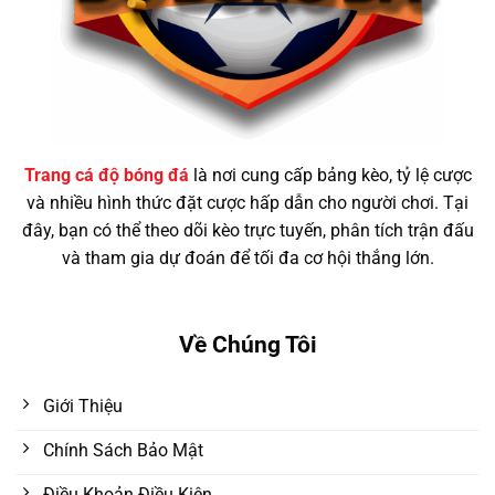
Trang cá độ bóng đá
là nơi cung cấp bảng kèo, tỷ lệ cược
và nhiều hình thức đặt cược hấp dẫn cho người chơi. Tại
đây, bạn có thể theo dõi kèo trực tuyến, phân tích trận đấu
và tham gia dự đoán để tối đa cơ hội thắng lớn.
Về Chúng Tôi
Giới Thiệu
Chính Sách Bảo Mật
Điều Khoản Điều Kiện