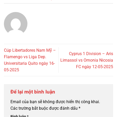
Cúp Libertadores Nam Mỹ –
Cyprus 1 Division – Aris
Flamengo vs Liga Dep.
Limassol vs Omonia Nicosia
Universitaria Quito ngày 16-
FC ngày 12-05-2025
05-2025
Để lại một bình luận
Email của bạn sẽ không được hiển thị công khai.
Các trường bắt buộc được đánh dấu
*
Bình luận
*