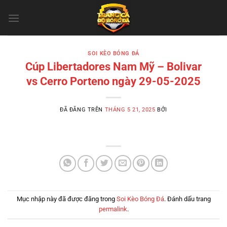
Chuyển
đến
nội
dung
SOI KÈO BÓNG ĐÁ
Cúp Libertadores Nam Mỹ – Bolivar
vs Cerro Porteno ngày 29-05-2025
ĐÃ ĐĂNG TRÊN
THÁNG 5 21, 2025
BỞI
Mục nhập này đã được đăng trong
Soi Kèo Bóng Đá
. Đánh dấu trang
permalink
.