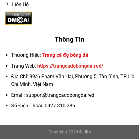
Liên Hệ
Thông Tin
Thương Hiệu:
Trang cá độ bóng đá
Trang Web:
https://trangcadobongda.red/
Địa Chỉ:
89/6 Phạm Văn Hai, Phường 5, Tân Bình, TP. Hồ
Chí Minh, Việt Nam
Email:
support@trangcadobongda.red
Số Điện Thoại: 0927 310 286
Copyright 2026 ©
Jiin