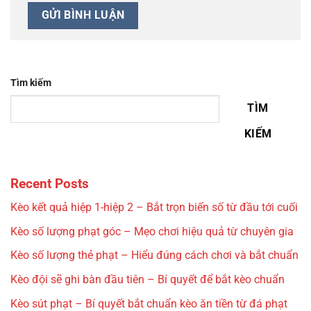
Tìm kiếm
TÌM
KIẾM
Recent Posts
Kèo kết quả hiệp 1-hiệp 2 – Bắt trọn biến số từ đầu tới cuối
Kèo số lượng phạt góc – Mẹo chơi hiệu quả từ chuyên gia
Kèo số lượng thẻ phạt – Hiểu đúng cách chơi và bắt chuẩn
Kèo đội sẽ ghi bàn đầu tiên – Bí quyết để bắt kèo chuẩn
Kèo sút phạt – Bí quyết bắt chuẩn kèo ăn tiền từ đá phạt