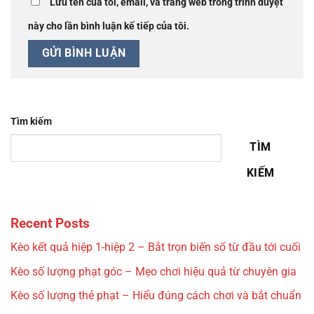
Lưu tên của tôi, email, và trang web trong trình duyệt
này cho lần bình luận kế tiếp của tôi.
Tìm kiếm
TÌM
KIẾM
Recent Posts
Kèo kết quả hiệp 1-hiệp 2 – Bắt trọn biến số từ đầu tới cuối
Kèo số lượng phạt góc – Mẹo chơi hiệu quả từ chuyên gia
Kèo số lượng thẻ phạt – Hiểu đúng cách chơi và bắt chuẩn