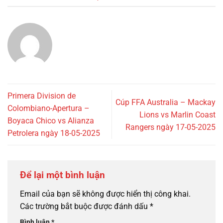
Primera Division de
Cúp FFA Australia – Mackay
Colombiano-Apertura –
Lions vs Marlin Coast
Boyaca Chico vs Alianza
Rangers ngày 17-05-2025
Petrolera ngày 18-05-2025
Để lại một bình luận
Email của bạn sẽ không được hiển thị công khai.
Các trường bắt buộc được đánh dấu
*
Bình luận
*