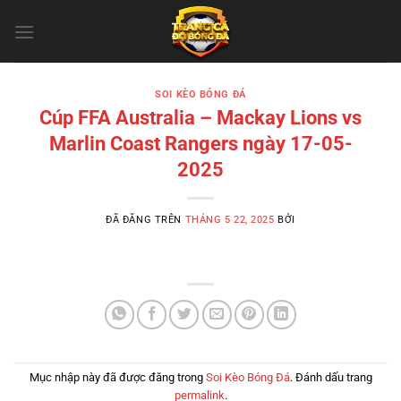
Chuyển
đến
nội
dung
SOI KÈO BÓNG ĐÁ
Cúp FFA Australia – Mackay Lions vs
Marlin Coast Rangers ngày 17-05-
2025
ĐÃ ĐĂNG TRÊN
THÁNG 5 22, 2025
BỞI
Mục nhập này đã được đăng trong
Soi Kèo Bóng Đá
. Đánh dấu trang
permalink
.