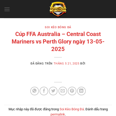
Chuyển
đến
nội
dung
SOI KÈO BÓNG ĐÁ
Cúp FFA Australia – Central Coast
Mariners vs Perth Glory ngày 13-05-
2025
ĐÃ ĐĂNG TRÊN
THÁNG 5 21, 2025
BỞI
Mục nhập này đã được đăng trong
Soi Kèo Bóng Đá
. Đánh dấu trang
permalink
.