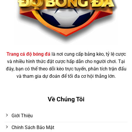
Trang cá độ bóng đá
là nơi cung cấp bảng kèo, tỷ lệ cược
và nhiều hình thức đặt cược hấp dẫn cho người chơi. Tại
đây, bạn có thể theo dõi kèo trực tuyến, phân tích trận đấu
và tham gia dự đoán để tối đa cơ hội thắng lớn.
Về Chúng Tôi
Giới Thiệu
Chính Sách Bảo Mật