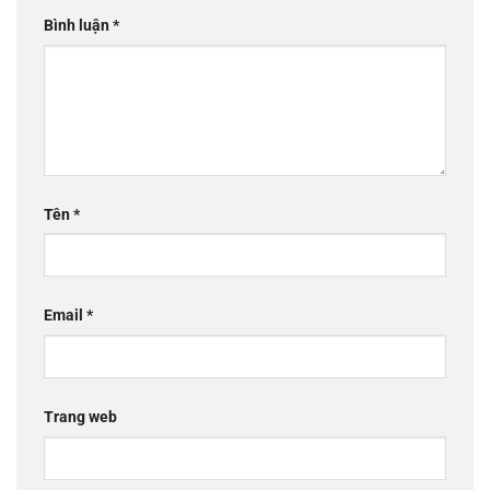
Bình luận
*
Tên
*
Email
*
Trang web