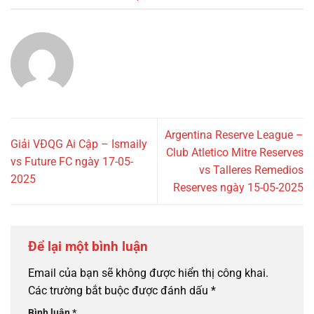
Argentina Reserve League –
Giải VĐQG Ai Cập – Ismaily
Club Atletico Mitre Reserves
vs Future FC ngày 17-05-
vs Talleres Remedios
2025
Reserves ngày 15-05-2025
Để lại một bình luận
Email của bạn sẽ không được hiển thị công khai.
Các trường bắt buộc được đánh dấu
*
Bình luận
*