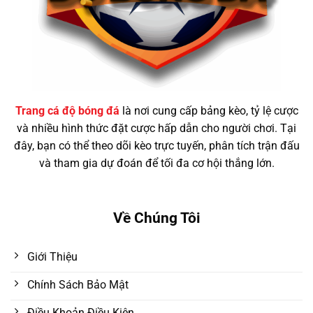
Trang cá độ bóng đá
là nơi cung cấp bảng kèo, tỷ lệ cược
và nhiều hình thức đặt cược hấp dẫn cho người chơi. Tại
đây, bạn có thể theo dõi kèo trực tuyến, phân tích trận đấu
và tham gia dự đoán để tối đa cơ hội thắng lớn.
Về Chúng Tôi
Giới Thiệu
Chính Sách Bảo Mật
Điều Khoản Điều Kiện