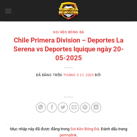
Chuyển
đến
nội
dung
SOI KÈO BÓNG ĐÁ
Chile Primera Division – Deportes La
Serena vs Deportes Iquique ngày 20-
05-2025
ĐÃ ĐĂNG TRÊN
THÁNG 5 21, 2025
BỞI
Mục nhập này đã được đăng trong
Soi Kèo Bóng Đá
. Đánh dấu trang
permalink
.