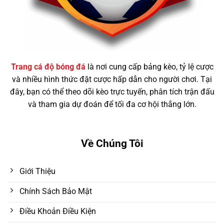
Trang cá độ bóng đá
là nơi cung cấp bảng kèo, tỷ lệ cược
và nhiều hình thức đặt cược hấp dẫn cho người chơi. Tại
đây, bạn có thể theo dõi kèo trực tuyến, phân tích trận đấu
và tham gia dự đoán để tối đa cơ hội thắng lớn.
Về Chúng Tôi
Giới Thiệu
Chính Sách Bảo Mật
Điều Khoản Điều Kiện