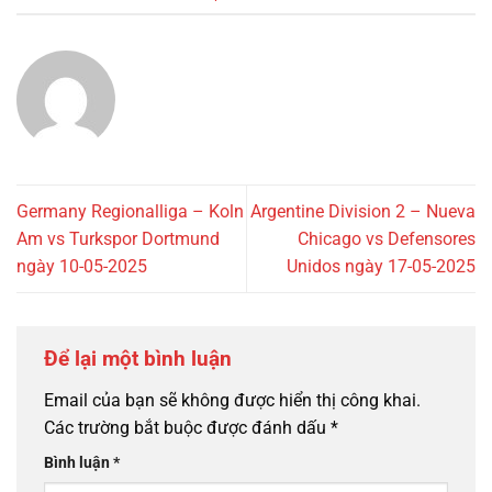
Germany Regionalliga – Koln
Argentine Division 2 – Nueva
Am vs Turkspor Dortmund
Chicago vs Defensores
ngày 10-05-2025
Unidos ngày 17-05-2025
Để lại một bình luận
Email của bạn sẽ không được hiển thị công khai.
Các trường bắt buộc được đánh dấu
*
Bình luận
*