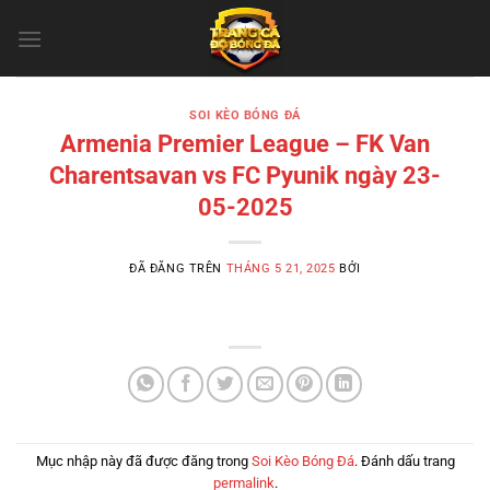
Chuyển
đến
nội
dung
SOI KÈO BÓNG ĐÁ
Armenia Premier League – FK Van
Charentsavan vs FC Pyunik ngày 23-
05-2025
ĐÃ ĐĂNG TRÊN
THÁNG 5 21, 2025
BỞI
Mục nhập này đã được đăng trong
Soi Kèo Bóng Đá
. Đánh dấu trang
permalink
.