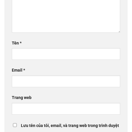
Tên
*
Email
*
Trang web
Lưu tên của tôi, email, và trang web trong trình duyệt