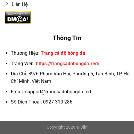
Liên Hệ
Thông Tin
Thương Hiệu:
Trang cá độ bóng đá
Trang Web:
https://trangcadobongda.red/
Địa Chỉ:
89/6 Phạm Văn Hai, Phường 5, Tân Bình, TP. Hồ
Chí Minh, Việt Nam
Email:
support@trangcadobongda.red
Số Điện Thoại: 0927 310 286
Copyright 2026 ©
Jiin