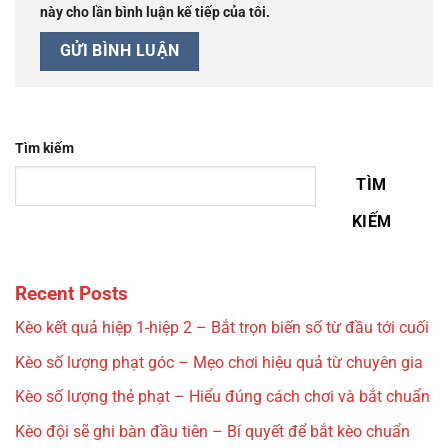
này cho lần bình luận kế tiếp của tôi.
Tìm kiếm
TÌM
KIẾM
Recent Posts
Kèo kết quả hiệp 1-hiệp 2 – Bắt trọn biến số từ đầu tới cuối
Kèo số lượng phạt góc – Mẹo chơi hiệu quả từ chuyên gia
Kèo số lượng thẻ phạt – Hiểu đúng cách chơi và bắt chuẩn
Kèo đội sẽ ghi bàn đầu tiên – Bí quyết để bắt kèo chuẩn