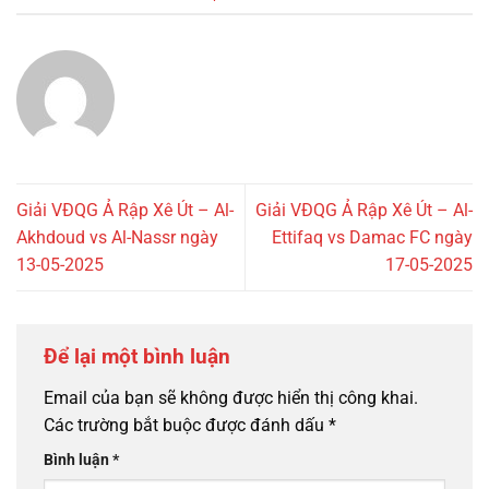
Giải VĐQG Ả Rập Xê Út – Al-
Giải VĐQG Ả Rập Xê Út – Al-
Akhdoud vs Al-Nassr ngày
Ettifaq vs Damac FC ngày
13-05-2025
17-05-2025
Để lại một bình luận
Email của bạn sẽ không được hiển thị công khai.
Các trường bắt buộc được đánh dấu
*
Bình luận
*