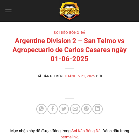
Chuyển
đến
nội
dung
SOI KÈO BÓNG ĐÁ
Argentine Division 2 – San Telmo vs
Agropecuario de Carlos Casares ngày
01-06-2025
ĐÃ ĐĂNG TRÊN
THÁNG 5 21, 2025
BỞI
Mục nhập này đã được đăng trong
Soi Kèo Bóng Đá
. Đánh dấu trang
permalink
.