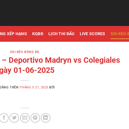
NG XẾP HẠNG
KQBĐ
LỊCH THI ĐẤU
LIVE SCORES
SOI KÈO 
SOI KÈO BÓNG ĐÁ
2 – Deportivo Madryn vs Colegiales
gày 01-06-2025
 ĐĂNG TRÊN
THÁNG 5 21, 2025
BỞI