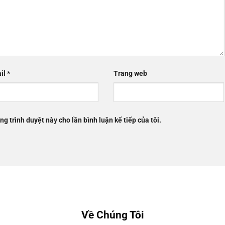
il
*
Trang web
ng trình duyệt này cho lần bình luận kế tiếp của tôi.
Về Chúng Tôi