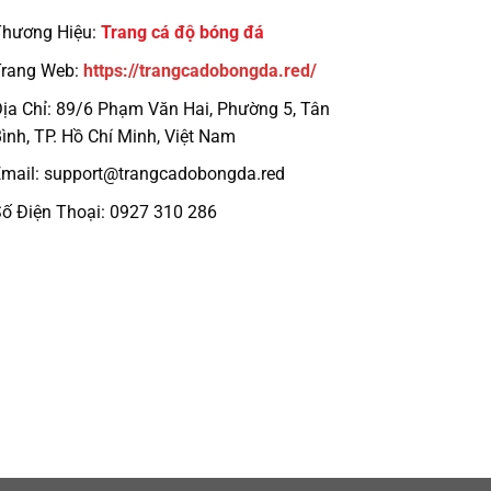
Thương Hiệu:
Trang cá độ bóng đá
Trang Web:
https://trangcadobongda.red/
ịa Chỉ:
89/6 Phạm Văn Hai, Phường 5, Tân
ình, TP. Hồ Chí Minh, Việt Nam
mail:
support@trangcadobongda.red
ố Điện Thoại: 0927 310 286