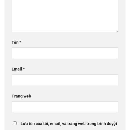
Tên
*
Email
*
Trang web
Lưu tên của tôi, email, và trang web trong trình duyệt