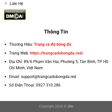
Liên Hệ
Thông Tin
Thương Hiệu:
Trang cá độ bóng đá
Trang Web:
https://trangcadobongda.red/
Địa Chỉ:
89/6 Phạm Văn Hai, Phường 5, Tân Bình, TP. Hồ
Chí Minh, Việt Nam
Email:
support@trangcadobongda.red
Số Điện Thoại: 0927 310 286
Copyright 2026 ©
Jiin