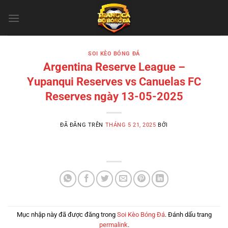
Chuyển
đến
nội
dung
SOI KÈO BÓNG ĐÁ
Argentina Reserve League –
Yupanqui Reserves vs Canuelas FC
Reserves ngày 13-05-2025
ĐÃ ĐĂNG TRÊN
THÁNG 5 21, 2025
BỞI
Mục nhập này đã được đăng trong
Soi Kèo Bóng Đá
. Đánh dấu trang
permalink
.