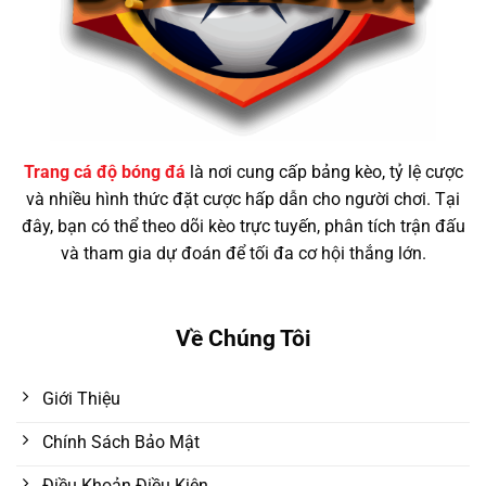
Trang cá độ bóng đá
là nơi cung cấp bảng kèo, tỷ lệ cược
và nhiều hình thức đặt cược hấp dẫn cho người chơi. Tại
đây, bạn có thể theo dõi kèo trực tuyến, phân tích trận đấu
và tham gia dự đoán để tối đa cơ hội thắng lớn.
Về Chúng Tôi
Giới Thiệu
Chính Sách Bảo Mật
Điều Khoản Điều Kiện