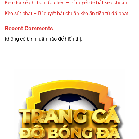
Kèo đội sẽ ghi bàn đầu tiên – Bí quyết để bắt kèo chuẩn
Kèo sút phạt – Bí quyết bắt chuẩn kèo ăn tiền từ đá phạt
Recent Comments
Không có bình luận nào để hiển thị.