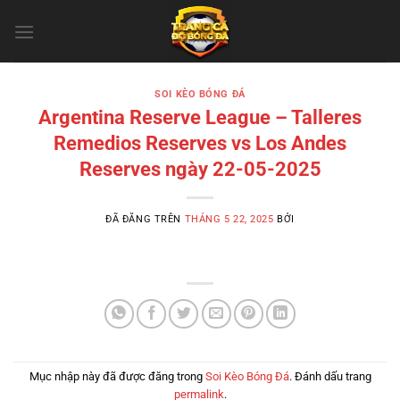
Chuyển
đến
nội
dung
SOI KÈO BÓNG ĐÁ
Argentina Reserve League – Talleres
Remedios Reserves vs Los Andes
Reserves ngày 22-05-2025
ĐÃ ĐĂNG TRÊN
THÁNG 5 22, 2025
BỞI
Mục nhập này đã được đăng trong
Soi Kèo Bóng Đá
. Đánh dấu trang
permalink
.