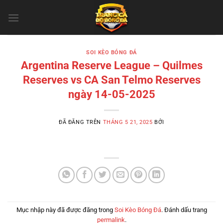
Chuyển
đến
nội
dung
SOI KÈO BÓNG ĐÁ
Argentina Reserve League – Quilmes
Reserves vs CA San Telmo Reserves
ngày 14-05-2025
ĐÃ ĐĂNG TRÊN
THÁNG 5 21, 2025
BỞI
Mục nhập này đã được đăng trong
Soi Kèo Bóng Đá
. Đánh dấu trang
permalink
.