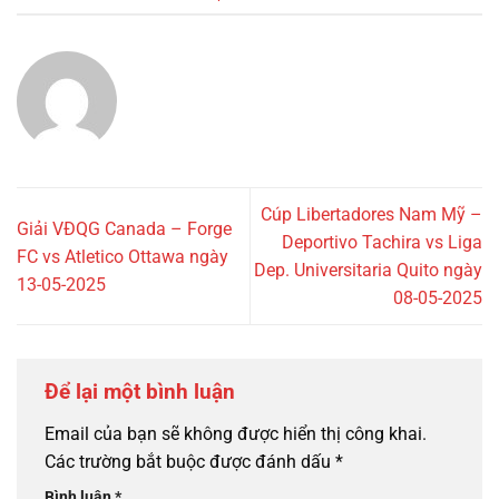
Cúp Libertadores Nam Mỹ –
Giải VĐQG Canada – Forge
Deportivo Tachira vs Liga
FC vs Atletico Ottawa ngày
Dep. Universitaria Quito ngày
13-05-2025
08-05-2025
Để lại một bình luận
Email của bạn sẽ không được hiển thị công khai.
Các trường bắt buộc được đánh dấu
*
Bình luận
*