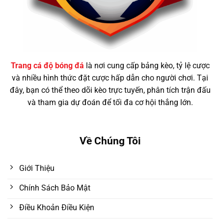
Trang cá độ bóng đá
là nơi cung cấp bảng kèo, tỷ lệ cược
và nhiều hình thức đặt cược hấp dẫn cho người chơi. Tại
đây, bạn có thể theo dõi kèo trực tuyến, phân tích trận đấu
và tham gia dự đoán để tối đa cơ hội thắng lớn.
Về Chúng Tôi
Giới Thiệu
Chính Sách Bảo Mật
Điều Khoản Điều Kiện