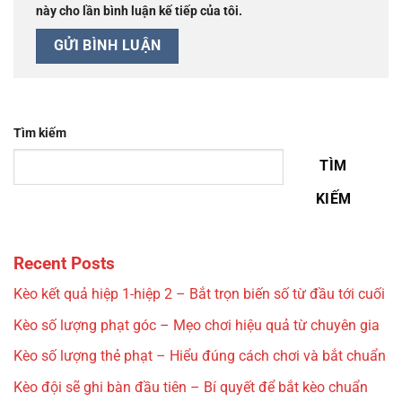
này cho lần bình luận kế tiếp của tôi.
Tìm kiếm
TÌM
KIẾM
Recent Posts
Kèo kết quả hiệp 1-hiệp 2 – Bắt trọn biến số từ đầu tới cuối
Kèo số lượng phạt góc – Mẹo chơi hiệu quả từ chuyên gia
Kèo số lượng thẻ phạt – Hiểu đúng cách chơi và bắt chuẩn
Kèo đội sẽ ghi bàn đầu tiên – Bí quyết để bắt kèo chuẩn