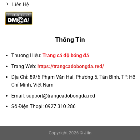
Liên Hệ
Thông Tin
Thương Hiệu:
Trang cá độ bóng đá
Trang Web:
https://trangcadobongda.red/
Địa Chỉ:
89/6 Phạm Văn Hai, Phường 5, Tân Bình, TP. Hồ
Chí Minh, Việt Nam
Email:
support@trangcadobongda.red
Số Điện Thoại: 0927 310 286
Copyright 2026 ©
Jiin