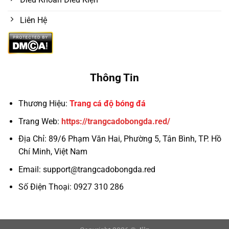
Liên Hệ
Thông Tin
Thương Hiệu:
Trang cá độ bóng đá
Trang Web:
https://trangcadobongda.red/
Địa Chỉ:
89/6 Phạm Văn Hai, Phường 5, Tân Bình, TP. Hồ
Chí Minh, Việt Nam
Email:
support@trangcadobongda.red
Số Điện Thoại: 0927 310 286