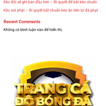
Kèo đội sẽ ghi bàn đầu tiên – Bí quyết để bắt kèo chuẩn
Kèo sút phạt – Bí quyết bắt chuẩn kèo ăn tiền từ đá phạt
Recent Comments
Không có bình luận nào để hiển thị.