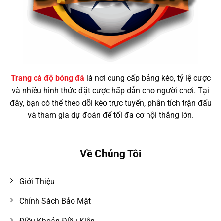
Trang cá độ bóng đá
là nơi cung cấp bảng kèo, tỷ lệ cược
và nhiều hình thức đặt cược hấp dẫn cho người chơi. Tại
đây, bạn có thể theo dõi kèo trực tuyến, phân tích trận đấu
và tham gia dự đoán để tối đa cơ hội thắng lớn.
Về Chúng Tôi
Giới Thiệu
Chính Sách Bảo Mật
Điều Khoản Điều Kiện