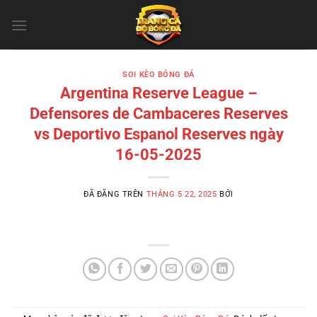
Chuyển
đến
nội
dung
SOI KÈO BÓNG ĐÁ
Argentina Reserve League –
Defensores de Cambaceres Reserves
vs Deportivo Espanol Reserves ngày
16-05-2025
ĐÃ ĐĂNG TRÊN
THÁNG 5 22, 2025
BỞI