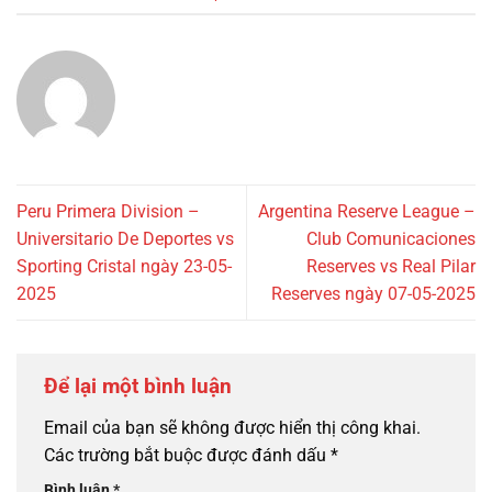
Peru Primera Division –
Argentina Reserve League –
Universitario De Deportes vs
Club Comunicaciones
Sporting Cristal ngày 23-05-
Reserves vs Real Pilar
2025
Reserves ngày 07-05-2025
Để lại một bình luận
Email của bạn sẽ không được hiển thị công khai.
Các trường bắt buộc được đánh dấu
*
Bình luận
*