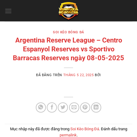
Chuyển
đến
nội
dung
SOI KÈO BÓNG ĐÁ
Argentina Reserve League – Centro
Espanyol Reserves vs Sportivo
Barracas Reserves ngày 08-05-2025
ĐÃ ĐĂNG TRÊN
THÁNG 5 22, 2025
BỞI
Mục nhập này đã được đăng trong
Soi Kèo Bóng Đá
. Đánh dấu trang
permalink
.