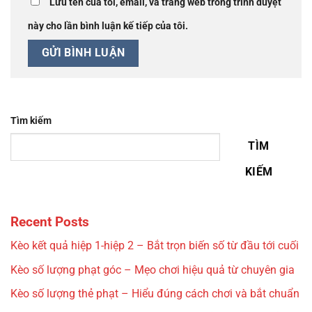
Lưu tên của tôi, email, và trang web trong trình duyệt
này cho lần bình luận kế tiếp của tôi.
Tìm kiếm
TÌM
KIẾM
Recent Posts
Kèo kết quả hiệp 1-hiệp 2 – Bắt trọn biến số từ đầu tới cuối
Kèo số lượng phạt góc – Mẹo chơi hiệu quả từ chuyên gia
Kèo số lượng thẻ phạt – Hiểu đúng cách chơi và bắt chuẩn