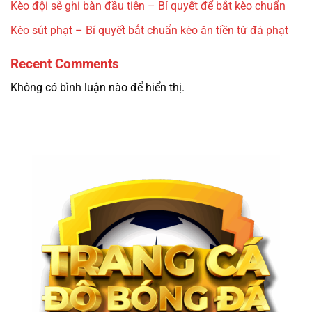
Kèo đội sẽ ghi bàn đầu tiên – Bí quyết để bắt kèo chuẩn
Kèo sút phạt – Bí quyết bắt chuẩn kèo ăn tiền từ đá phạt
Recent Comments
Không có bình luận nào để hiển thị.