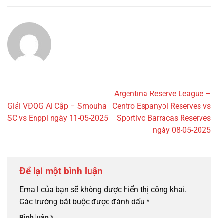
Argentina Reserve League –
Giải VĐQG Ai Cập – Smouha
Centro Espanyol Reserves vs
SC vs Enppi ngày 11-05-2025
Sportivo Barracas Reserves
ngày 08-05-2025
Để lại một bình luận
Email của bạn sẽ không được hiển thị công khai.
Các trường bắt buộc được đánh dấu
*
Bình luận
*