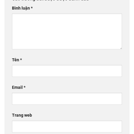
Bình luận
*
Tên
*
Email
*
Trang web