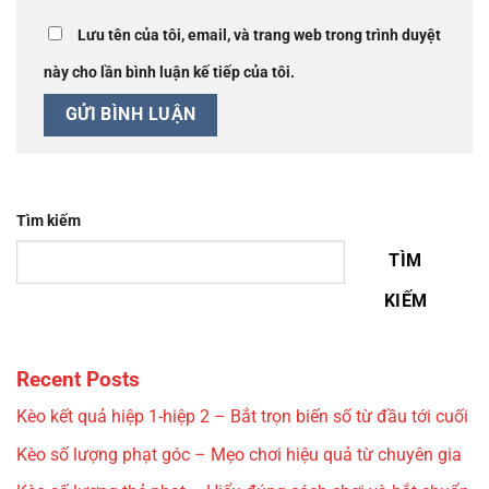
Lưu tên của tôi, email, và trang web trong trình duyệt
này cho lần bình luận kế tiếp của tôi.
Tìm kiếm
TÌM
KIẾM
Recent Posts
Kèo kết quả hiệp 1-hiệp 2 – Bắt trọn biến số từ đầu tới cuối
Kèo số lượng phạt góc – Mẹo chơi hiệu quả từ chuyên gia