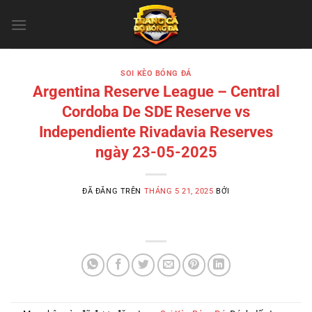
Chuyển
đến
nội
dung
SOI KÈO BÓNG ĐÁ
Argentina Reserve League – Central
Cordoba De SDE Reserve vs
Independiente Rivadavia Reserves
ngày 23-05-2025
ĐÃ ĐĂNG TRÊN
THÁNG 5 21, 2025
BỞI