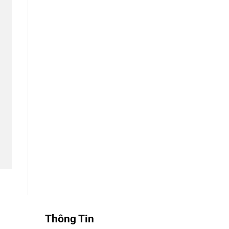
Thông Tin