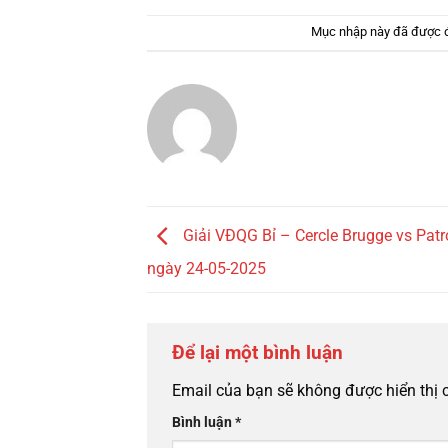
Mục nhập này đã được 
Giải VĐQG Bỉ – Cercle Brugge vs Patr
ngày 24-05-2025
Để lại một bình luận
Email của bạn sẽ không được hiển thị 
Bình luận
*