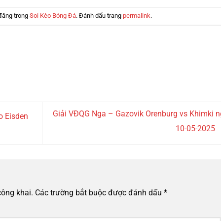
đăng trong
Soi Kèo Bóng Đá
. Đánh dấu trang
permalink
.
Giải VĐQG Nga – Gazovik Orenburg vs Khimki 
o Eisden
10-05-2025
công khai.
Các trường bắt buộc được đánh dấu
*