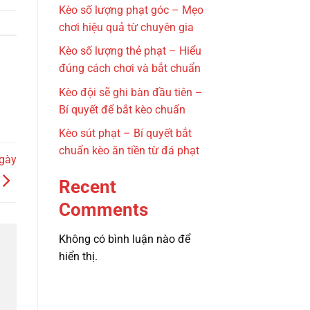
Kèo số lượng phạt góc – Mẹo
chơi hiệu quả từ chuyên gia
Kèo số lượng thẻ phạt – Hiểu
đúng cách chơi và bắt chuẩn
Kèo đội sẽ ghi bàn đầu tiên –
Bí quyết để bắt kèo chuẩn
Kèo sút phạt – Bí quyết bắt
chuẩn kèo ăn tiền từ đá phạt
ngày
Recent
Comments
Không có bình luận nào để
hiển thị.