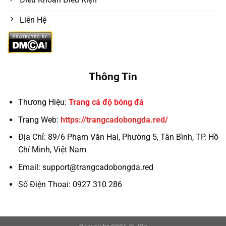
Liên Hệ
Thông Tin
Thương Hiệu:
Trang cá độ bóng đá
Trang Web:
https://trangcadobongda.red/
Địa Chỉ:
89/6 Phạm Văn Hai, Phường 5, Tân Bình, TP. Hồ
Chí Minh, Việt Nam
Email:
support@trangcadobongda.red
Số Điện Thoại: 0927 310 286