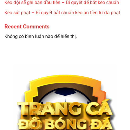
Kèo đội sẽ ghi bàn đầu tiên – Bí quyết để bắt kèo chuẩn
Kèo sút phạt – Bí quyết bắt chuẩn kèo ăn tiền từ đá phạt
Recent Comments
Không có bình luận nào để hiển thị.