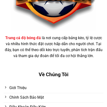
Trang cá độ bóng đá
là nơi cung cấp bảng kèo, tỷ lệ cược
và nhiều hình thức đặt cược hấp dẫn cho người chơi. Tại
đây, bạn có thể theo dõi kèo trực tuyến, phân tích trận đấu
và tham gia dự đoán để tối đa cơ hội thắng lớn.
Về Chúng Tôi
Giới Thiệu
Chính Sách Bảo Mật
Điều Khoản Điều Kiện