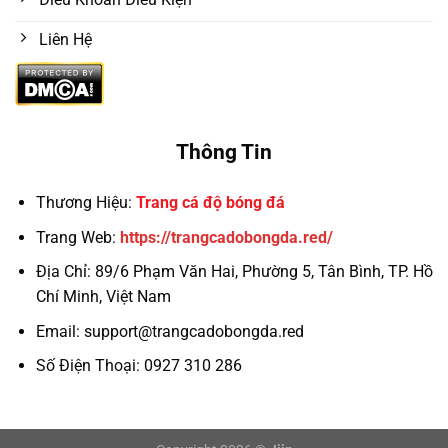
Liên Hệ
Thông Tin
Thương Hiệu:
Trang cá độ bóng đá
Trang Web:
https://trangcadobongda.red/
Địa Chỉ:
89/6 Phạm Văn Hai, Phường 5, Tân Bình, TP. Hồ
Chí Minh, Việt Nam
Email:
support@trangcadobongda.red
Số Điện Thoại: 0927 310 286