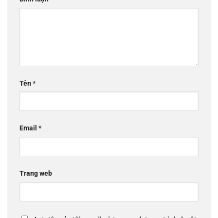
Tên
*
Email
*
Trang web