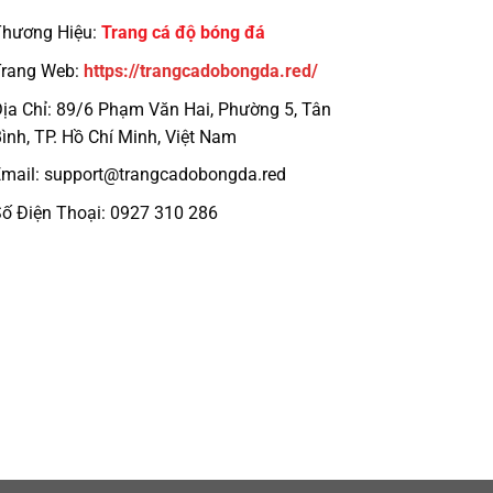
Thương Hiệu:
Trang cá độ bóng đá
Trang Web:
https://trangcadobongda.red/
ịa Chỉ:
89/6 Phạm Văn Hai, Phường 5, Tân
ình, TP. Hồ Chí Minh, Việt Nam
mail:
support@trangcadobongda.red
ố Điện Thoại: 0927 310 286