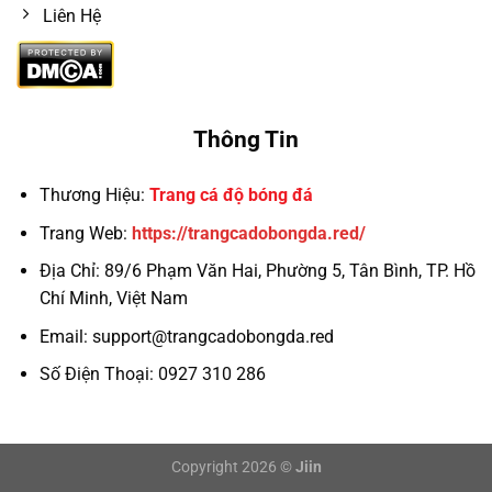
Liên Hệ
Thông Tin
Thương Hiệu:
Trang cá độ bóng đá
Trang Web:
https://trangcadobongda.red/
Địa Chỉ:
89/6 Phạm Văn Hai, Phường 5, Tân Bình, TP. Hồ
Chí Minh, Việt Nam
Email:
support@trangcadobongda.red
Số Điện Thoại: 0927 310 286
Copyright 2026 ©
Jiin