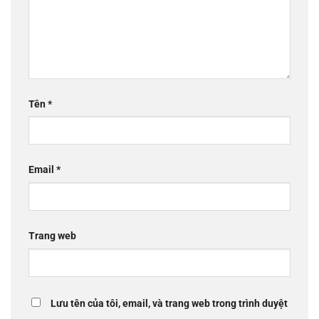
Tên
*
Email
*
Trang web
Lưu tên của tôi, email, và trang web trong trình duyệt