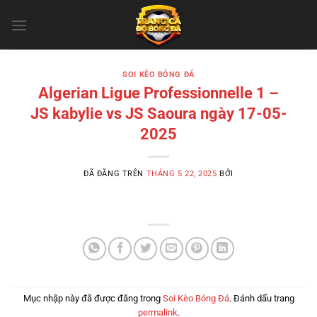
Chuyển
đến
nội
dung
SOI KÈO BÓNG ĐÁ
Algerian Ligue Professionnelle 1 –
JS kabylie vs JS Saoura ngày 17-05-
2025
ĐÃ ĐĂNG TRÊN
THÁNG 5 22, 2025
BỞI
Mục nhập này đã được đăng trong
Soi Kèo Bóng Đá
. Đánh dấu trang
permalink
.