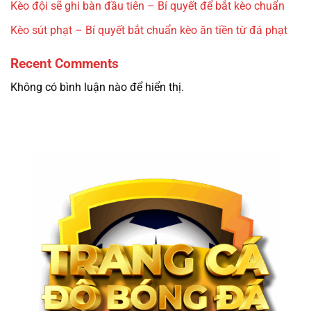
Kèo đội sẽ ghi bàn đầu tiên – Bí quyết để bắt kèo chuẩn
Kèo sút phạt – Bí quyết bắt chuẩn kèo ăn tiền từ đá phạt
Recent Comments
Không có bình luận nào để hiển thị.