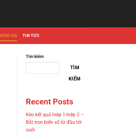
BÓNG ĐÁ
TIN TỨC
Tìm kiếm
TÌM
KIẾM
Recent Posts
Kèo kết quả hiệp 1-hiệp 2 –
Bắt trọn biến số từ đầu tới
cuối