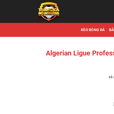
Chuyển
đến
nội
dung
KÈO BÓNG ĐÁ
BẢ
Algerian Ligue Profes
ĐÃ