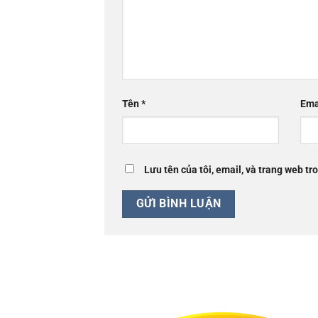
Tên
*
Ema
Lưu tên của tôi, email, và trang web tro