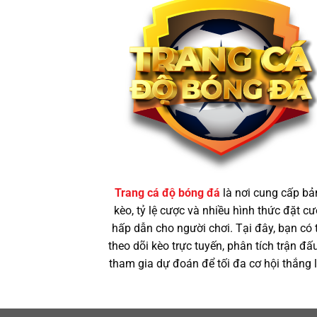
Trang cá độ bóng đá
là nơi cung cấp bả
kèo, tỷ lệ cược và nhiều hình thức đặt c
hấp dẫn cho người chơi. Tại đây, bạn có 
theo dõi kèo trực tuyến, phân tích trận đấ
tham gia dự đoán để tối đa cơ hội thắng 