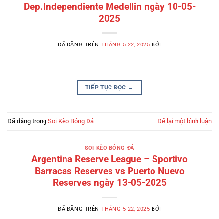
Dep.Independiente Medellin ngày 10-05-
2025
ĐÃ ĐĂNG TRÊN
THÁNG 5 22, 2025
BỞI
TIẾP TỤC ĐỌC
→
Đã đăng trong
Soi Kèo Bóng Đá
Để lại một bình luận
SOI KÈO BÓNG ĐÁ
Argentina Reserve League – Sportivo
Barracas Reserves vs Puerto Nuevo
Reserves ngày 13-05-2025
ĐÃ ĐĂNG TRÊN
THÁNG 5 22, 2025
BỞI