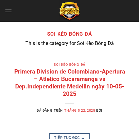
Chuyển
đến
nội
dung
SOI KÈO BÓNG ĐÁ
This is the category for Soi Kèo Bóng Đá
SOI KÈO BÓNG ĐÁ
Primera Division de Colombiano-Apertura
– Atletico Bucaramanga vs
Dep.Independiente Medellin ngày 10-05-
2025
ĐÃ ĐĂNG TRÊN
THÁNG 5 22, 2025
BỞI
TIẾP TỤC ĐỌC
→