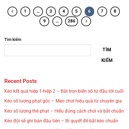
1
…
3
4
5
6
7
8
9
…
286
Tìm kiếm
TÌM
KIẾM
Recent Posts
Kèo kết quả hiệp 1-hiệp 2 – Bắt trọn biến số từ đầu tới cuối
Kèo số lượng phạt góc – Mẹo chơi hiệu quả từ chuyên gia
Kèo số lượng thẻ phạt – Hiểu đúng cách chơi và bắt chuẩn
Kèo đội sẽ ghi bàn đầu tiên – Bí quyết để bắt kèo chuẩn